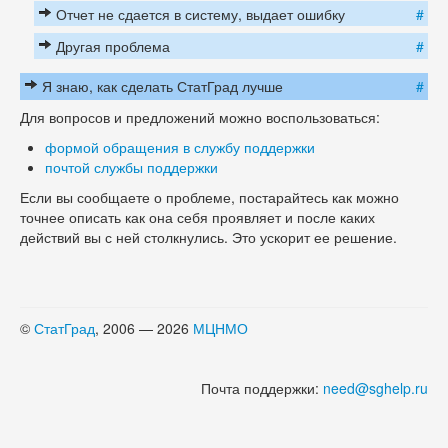
Отчет не сдается в систему, выдает ошибку
#
Другая проблема
#
Я знаю, как сделать СтатГрад лучше
#
Для вопросов и предложений можно воспользоваться:
формой обращения в службу поддержки
почтой службы поддержки
Если вы сообщаете о проблеме, постарайтесь как можно
точнее описать как она себя проявляет и после каких
действий вы с ней столкнулись. Это ускорит ее решение.
©
СтатГрад
, 2006 — 2026
МЦНМО
Почта поддержки:
need@sghelp.ru