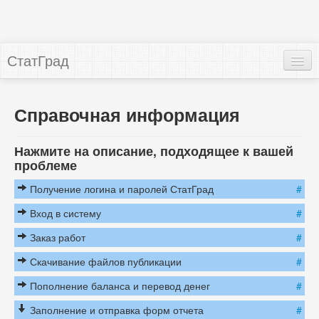
СтатГрад
Справочная информация
Публикации
Нажмите на описание, подходящее к вашей
проблеме
Вопрос-ответ
Получение логина и паролей СтатГрад
#
Вход в систему
#
Заказ работ
#
Скачивание файлов публикации
#
Пополнение баланса и перевод денег
#
Заполнение и отправка форм отчета
#